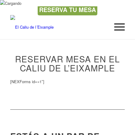
RESERVA TU MESA
RESERVAR MESA EN EL
CALIU DE L’EIXAMPLE
[NEXForms id=»1″]